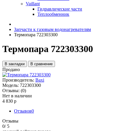
Vaillant
Гидравлические части
Теплообменник
Запчасти к газовым водонагревателям
Термопара 722303300
Термопара 722303300
В закладки
В сравнение
Продано
Производитель:
Baxi
Модель:
722303300
Отзывы:
(0)
Нет в наличии
4 830 р
Отзывов
0
Отзывы
0
/ 5