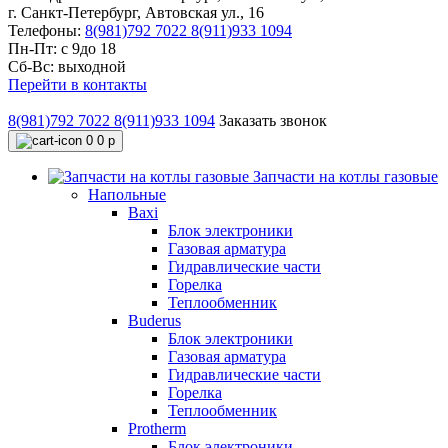
г. Санкт-Петербург, Автовская ул., 16
Телефоны:
8(981)792 7022
8(911)933 1094
Пн-Пт: с 9до 18
Сб-Вс: выходной
Перейти в контакты
8(981)792 7022
8(911)933 1094
Заказать звонок
0
0 р
Запчасти на котлы газовые
Напольные
Baxi
Блок электроники
Газовая арматура
Гидравлические части
Горелка
Теплообменник
Buderus
Блок электроники
Газовая арматура
Гидравлические части
Горелка
Теплообменник
Protherm
Блок электроники