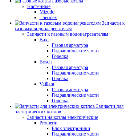
Газовые котлы
Настенные
Mizudo
Thermex
Запчасти к
газовым водонагревателям
Запчасти к газовым водонагревателям
Baxi
Газовая арматура
Гидравлические части
Горелка
Bosch
Газовая арматура
Гидравлические части
Горелка
Vaillant
Газовая арматура
Гидравлические части
Горелка
Запчасти для
электрических котлов
Запчасти на котлы электрические
Protherm
Блок электроники
Гидравлические части