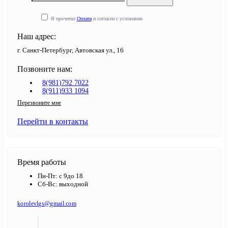
Я прочитал
Оплата
и согласен с условиями
Наш адрес:
г. Санкт-Петербург, Автовская ул., 16
Позвоните нам:
8(981)792 7022
8(911)933 1094
Перезвоните мне
Перейти в контакты
Время работы
Пн-Пт: с 9до 18
Сб-Вс: выходной
korolevlgs@gmail.com