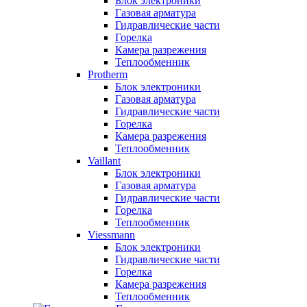
Блок электроники
Газовая арматура
Гидравлические части
Горелка
Камера разрежения
Теплообменник
Protherm
Блок электроники
Газовая арматура
Гидравлические части
Горелка
Камера разрежения
Теплообменник
Vaillant
Блок электроники
Газовая арматура
Гидравлические части
Горелка
Теплообменник
Viessmann
Блок электроники
Гидравлические части
Горелка
Камера разрежения
Теплообменник