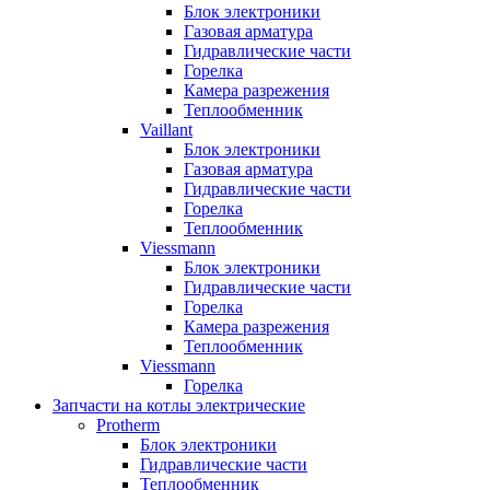
Блок электроники
Газовая арматура
Гидравлические части
Горелка
Камера разрежения
Теплообменник
Vaillant
Блок электроники
Газовая арматура
Гидравлические части
Горелка
Теплообменник
Viessmann
Блок электроники
Гидравлические части
Горелка
Камера разрежения
Теплообменник
Viessmann
Горелка
Запчасти на котлы электрические
Protherm
Блок электроники
Гидравлические части
Теплообменник