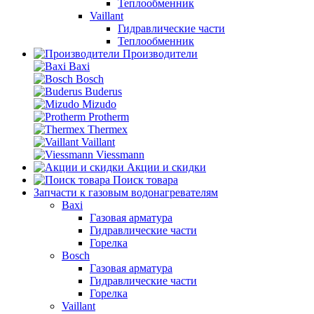
Теплообменник
Vaillant
Гидравлические части
Теплообменник
Производители
Baxi
Bosch
Buderus
Mizudo
Protherm
Thermex
Vaillant
Viessmann
Акции и скидки
Поиск товара
Запчасти к газовым водонагревателям
Baxi
Газовая арматура
Гидравлические части
Горелка
Bosch
Газовая арматура
Гидравлические части
Горелка
Vaillant