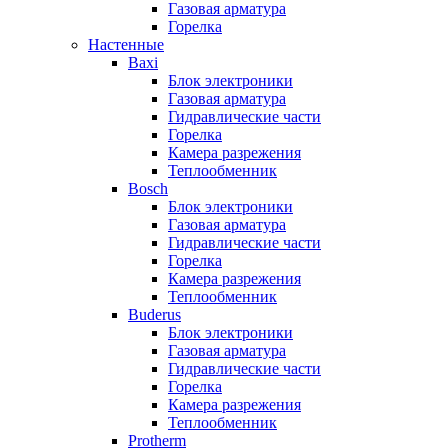
Газовая арматура
Горелка
Настенные
Baxi
Блок электроники
Газовая арматура
Гидравлические части
Горелка
Камера разрежения
Теплообменник
Bosch
Блок электроники
Газовая арматура
Гидравлические части
Горелка
Камера разрежения
Теплообменник
Buderus
Блок электроники
Газовая арматура
Гидравлические части
Горелка
Камера разрежения
Теплообменник
Protherm