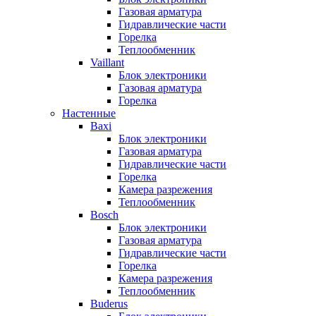
Газовая арматура
Гидравлические части
Горелка
Теплообменник
Vaillant
Блок электроники
Газовая арматура
Горелка
Настенные
Baxi
Блок электроники
Газовая арматура
Гидравлические части
Горелка
Камера разрежения
Теплообменник
Bosch
Блок электроники
Газовая арматура
Гидравлические части
Горелка
Камера разрежения
Теплообменник
Buderus