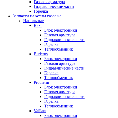
Газовая арматура
Гидравлические части
Горелка
Запчасти на котлы газовые
Напольные
Baxi
Блок электроники
Газовая арматура
Гидравлические части
Горелка
Теплообменник
Buderus
Блок электроники
Газовая арматура
Гидравлические части
Горелка
Теплообменник
Protherm
Блок электроники
Газовая арматура
Гидравлические части
Горелка
Теплообменник
Vaillant
Блок электроники